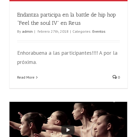
Endantza participa en la battle de hip hop
“Feel the soul IV” en Reus
By
admin
|
febrero 27th, 2018
|
Categories:
Eventos
Enhorabuena a las participantes!!!! A por la
próxima.
Read More
0