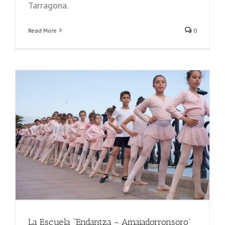
Tarragona.
Read More
0
La Escuela “Endantza – Amaiadorronsoro”