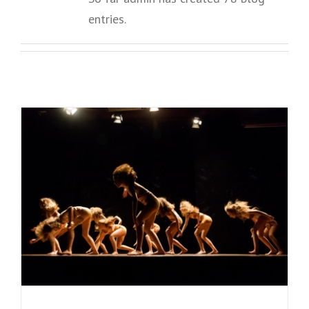
entries.