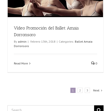
Vídeo Promoción del Ballet Amaia
Dorronsoro
By
admin
|
febrero 13th, 2018
|
Categories:
Ballet Amaia
Dorronsoro
Read More
0
1
2
3
Next