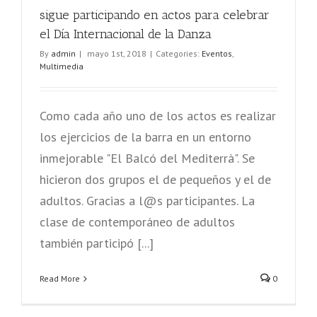
sigue participando en actos para celebrar
el Día Internacional de la Danza
By
admin
|
mayo 1st, 2018
|
Categories:
Eventos
,
Multimedia
Como cada año uno de los actos es realizar
los ejercicios de la barra en un entorno
inmejorable "El Balcó del Mediterrà". Se
hicieron dos grupos el de pequeños y el de
adultos. Gracias a l@s participantes. La
clase de contemporáneo de adultos
también participó [...]
Read More
0