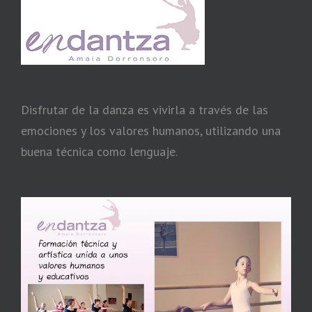
Disfrutar de la danza es vivirla a través de las
emociones y los valores humanos, utilizando una
buena técnica como lenguaje.