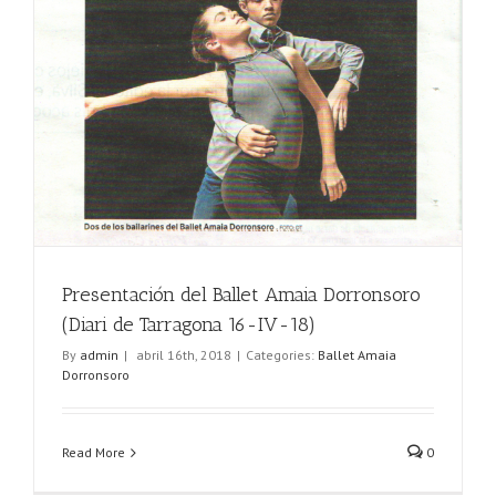
Presentación del Ballet Amaia Dorronsoro
(Diari de Tarragona 16-IV-18)
By
admin
|
abril 16th, 2018
|
Categories:
Ballet Amaia
Dorronsoro
Read More
0